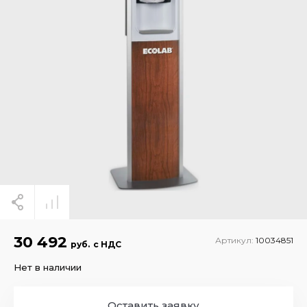
30 492
Артикул:
10034851
руб.
с НДС
Нет в наличии
Оставить заявку