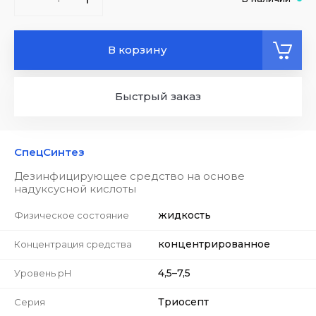
В корзину
Быстрый заказ
СпецСинтез
Дезинфицирующее средство на основе
надуксусной кислоты
жидкость
Физическое состояние
концентрированное
Концентрация средства
4,5–7,5
Уровень pH
Триосепт
Серия