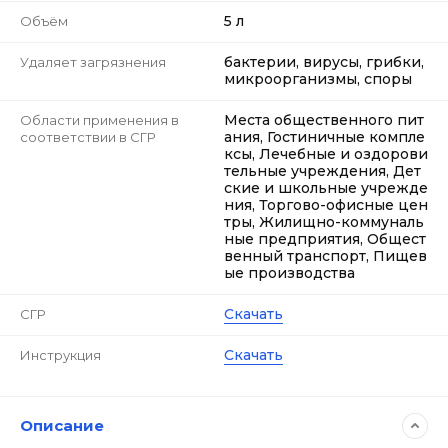
5 л
Объём
бактерии, вирусы, грибки,
Удаляет загрязнения
микроорганизмы, споры
Места общественного пит
Области применения в
ания, Гостиничные компле
соответствии в СГР
ксы, Лечебные и оздорови
тельные учреждения, Дет
ские и школьные учрежде
ния, Торгово-офисные цен
тры, Жилищно-коммуналь
ные предприятия, Общест
венный транспорт, Пищев
ые производства
Скачать
СГР
Скачать
Инструкция
Описание