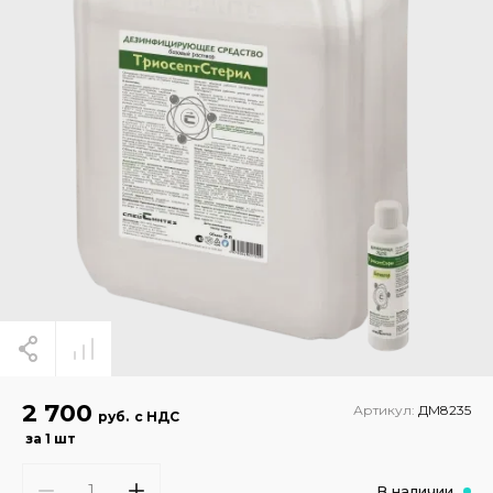
2 700
Артикул:
ДМ8235
руб.
с НДС
за 1 шт
В наличии