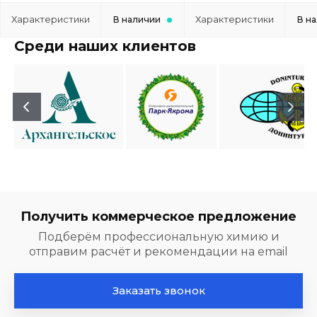
Характеристики
Характеристики
В наличии
В н
Среди наших клиентов
Получить коммерческое предложение
Подберём профессиональную химию и
отправим расчёт и рекомендации на email
Заказать звонок