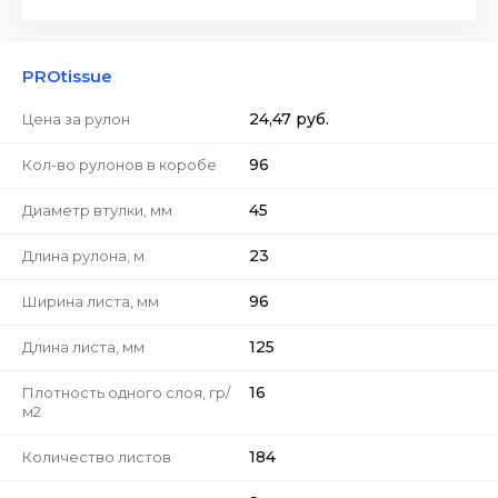
PROtissue
24,47 руб.
Цена за рулон
96
Кол-во рулонов в коробе
45
Диаметр втулки, мм
23
Длина рулона, м
96
Ширина листа, мм
125
Длина листа, мм
16
Плотность одного слоя, гр/
м2
184
Количество листов