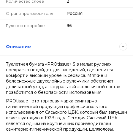
2
Количество слоёв
Россия
Страна производитель
96
Рулонов в коробке
Описание
Туалетная бумага «PROtissue» S в малых рулонах
прекрасно подойдет для заведений, где ценится
комфорт и высокий уровень сервиса. Мягкие и
белоснежные двухслойные рулончики обеспечат
деликатный уход, а натуральный экологичный состав
позаботится о безопасности использования.
PROtissue - это торговая марка санитарно-
гигиенической продукции профессионального
использования от Сясьского ЦБК, который был запущен
в эксплуатацию в 1928 году. Сегодня Сясьский ЦБК
является одним из крупнейших производителей
санитарно-гигиенической продукции, целлюлозы,