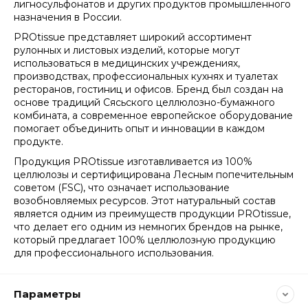
лигносульфонатов и других продуктов промышленного
назначения в России.
PROtissue представляет широкий ассортимент
рулонных и листовых изделий, которые могут
использоваться в медицинских учреждениях,
производствах, профессиональных кухнях и туалетах
ресторанов, гостиниц и офисов. Бренд был создан на
основе традиций Сясьского целлюлозно-бумажного
комбината, а современное европейское оборудование
помогает объединить опыт и инновации в каждом
продукте.
Продукция PROtissue изготавливается из 100%
целлюлозы и сертифицирована Лесным попечительным
советом (FSC), что означает использование
возобновляемых ресурсов. Этот натуральный состав
является одним из преимуществ продукции PROtissue,
что делает его одним из немногих брендов на рынке,
который предлагает 100% целлюлозную продукцию
для профессионального использования.
Параметры