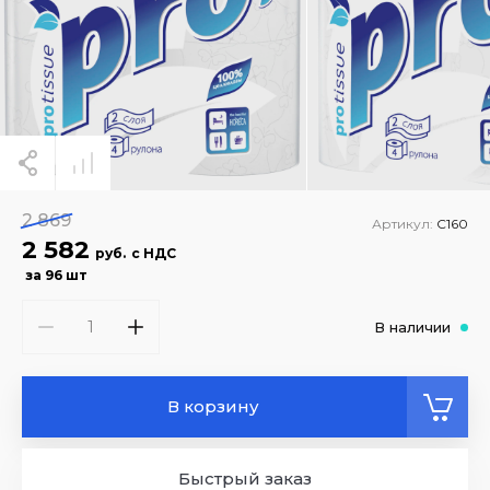
2 869
Артикул:
С160
2 582
руб.
с НДС
за 96 шт
В наличии
В корзину
Быстрый заказ